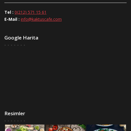
Tel :
0(212) 571 15 61
E-Mail :
info@kaktuscafe.com
Google Harita
Resimler