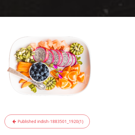
Yazı
Published in
dish-1883501_1920(1)
gezinmesi