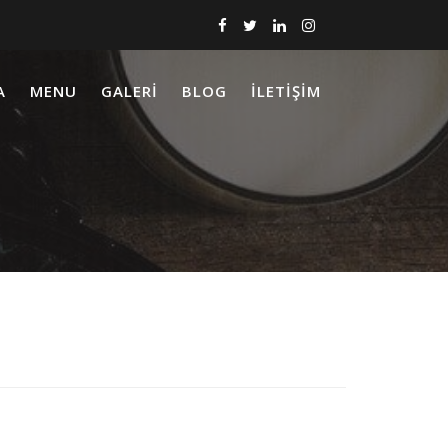
A
MENU
GALERI
BLOG
İLETIŞIM