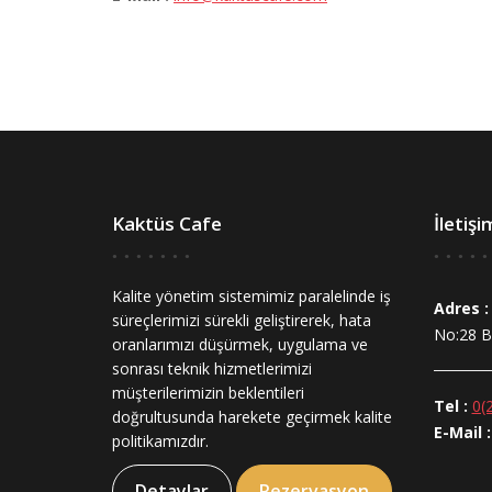
Kaktüs Cafe
İletişi
Kalite yönetim sistemimiz paralelinde iş
Adres :
süreçlerimizi sürekli geliştirerek, hata
No:28 B
oranlarımızı düşürmek, uygulama ve
sonrası teknik hizmetlerimizi
müşterilerimizin beklentileri
Tel :
0(
doğrultusunda harekete geçirmek kalite
E-Mail :
politikamızdır.
Detaylar
Rezervasyon