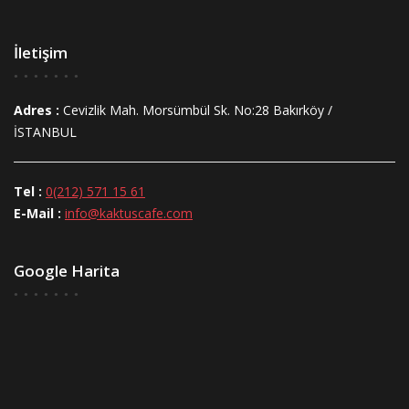
İletişim
Adres :
Cevizlik Mah. Morsümbül Sk. No:28 Bakırköy /
İSTANBUL
Tel :
0(212) 571 15 61
E-Mail :
info@kaktuscafe.com
Google Harita