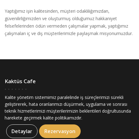
Yaptığımız işin kalitesinden, müşteri odaklılığımızdan,
güvenilirliğimizden ve oluşturmuş olduğumuz hakkaniyet
felsefelerinden ödün vermeden çalışmalar yapmak, yaptığımız
çalışmaları iç ve diş müşterilerimizle paylaşmak misyonumuzdur.
Kaktüs Cafe
Kalite yönetim sistemimiz paralelinde iş süreçlerimizi sürekli
geliştirerek, hata oranlarımızı düşürmek, uygulama ve sonrası
teknik hizmetlerimizi müşterilerimizin beklentileri doğrultusunda
harekete geçirmek kalite politikamızdır.
Detaylar
Rezervasyon