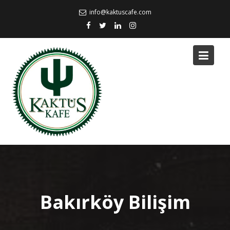
Skip
info@kaktuscafe.com
to
content
Bakırköy Bilişim