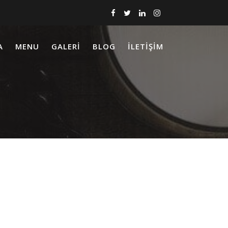
A
MENU
GALERI
BLOG
İLETIŞIM